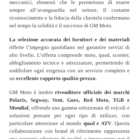
meccanici, elementi che le permettono di essere
sempre all’avanguardia nel settore. Il costante
riconoscimento e la fiducia della clientela confermano
nel tempo la solidità e il successo di GM Moto.
La selezione accurata dei fornitori e dei materiali
riflette l’impegno quotidiano nel garantire servizi di
alto livello. L’offerta comprende moto, quad, scooter,
abbigliamento tecnico e attrezzature, permettendo di
soddisfare ogni esigenza con un servizio completo e
un
eccellente rapporto qualità-prezzo
.
GM Moto è inoltre
rivenditore ufficiale dei marchi
Polaris, Segway, Vent, Goes, Red Moto, TGB e
Mondial
, offrendo una gamma selezionata di veicoli e
soluzioni pensate per ogni tipo di utilizzo, con
particolare attenzione al mondo
quad e ATV
. Questa
collaborazione con brand di riferimento rappresenta
una garanzia ulteriore di qualità e innovazione per il